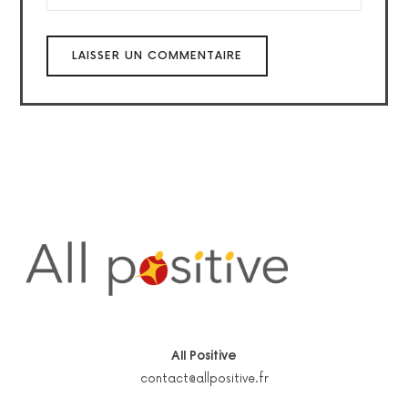
All Positive
contact@allpositive.fr