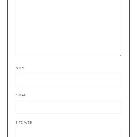
NOM
E-MAIL
SITE WEB