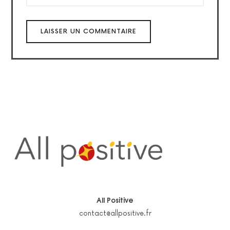
All Positive
contact@allpositive.fr