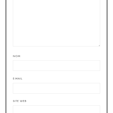
NOM
E-MAIL
SITE WEB