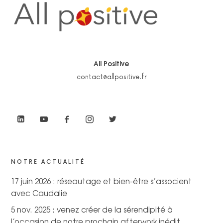
All Positive
contact@allpositive.fr
NOTRE ACTUALITÉ
17 juin 2026 : réseautage et bien-être s’associent
avec Caudalie
5 nov. 2025 : venez créer de la sérendipité à
l’occasion de notre prochain afterwork inédit