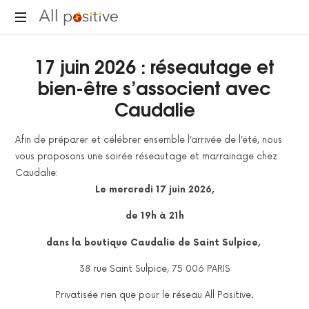
All
"L'énergie
Positive
17 juin 2026 : réseautage et
pour
se
bien-être s’associent avec
réinventer."
Caudalie
Afin de préparer et célébrer ensemble l’arrivée de l’été, nous
vous proposons une soirée réseautage et marrainage chez
Caudalie:
Le mercredi 17 juin 2026,
de 19h à 21h
dans la boutique Caudalie de Saint Sulpice,
38 rue Saint Sulpice, 75 006 PARIS
Privatisée rien que pour le réseau All Positive.