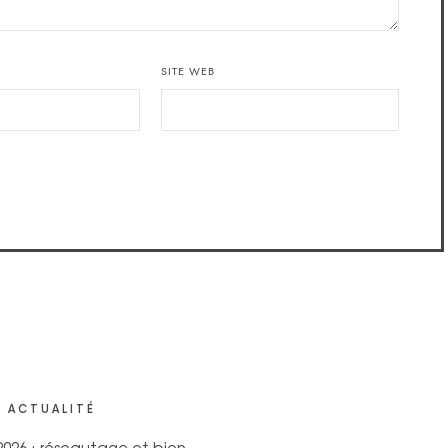
SITE WEB
 ACTUALITÉ
 2026 : réseautage et bien-