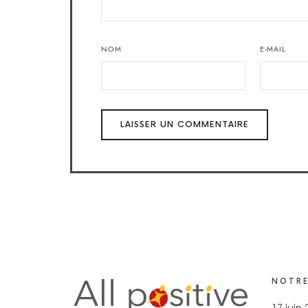
NOM
E-MAIL
NOTRE
17 juin