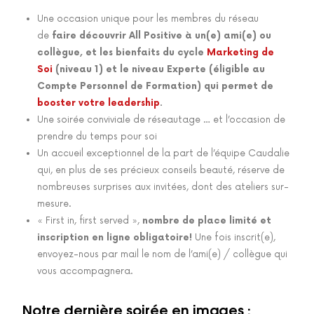
Une occasion unique pour les membres du réseau
de
faire découvrir All Positive à un(e) ami(e) ou
collègue, et les bienfaits du cycle
Marketing de
Soi
(niveau 1) et le niveau Experte (éligible au
Compte Personnel de Formation) qui permet de
booster votre leadership
.
Une soirée conviviale de réseautage … et l’occasion de
prendre du temps pour soi
Un accueil exceptionnel de la part de l’équipe Caudalie
qui, en plus de ses précieux conseils beauté, réserve de
nombreuses surprises aux invitées, dont des ateliers sur-
mesure.
« First in, first served »,
nombre de place limité et
inscription en ligne obligatoire!
Une fois inscrit(e),
envoyez-nous par mail le nom de l’ami(e) / collègue qui
vous accompagnera.
Notre dernière soirée en images :