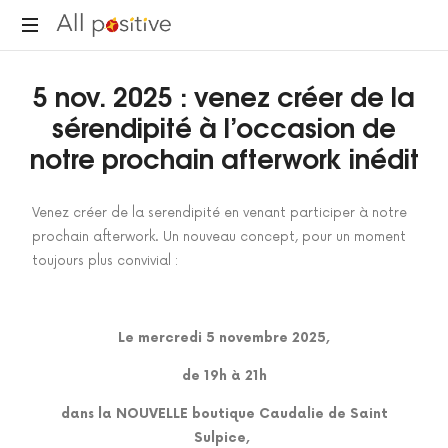
"L'énergie
5 nov. 2025 : venez créer de la
pour
se
sérendipité à l’occasion de
réinventer."
notre prochain afterwork inédit
Venez créer de la serendipité en venant participer à notre
prochain afterwork. Un nouveau concept, pour un moment
toujours plus convivial :
Le mercredi 5 novembre 2025,
de 19h à 21h
dans la NOUVELLE boutique Caudalie de Saint
Sulpice,