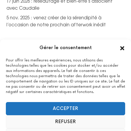
17 juin 2026 : réseautage et bien-être s’associent
avec Caudalie
5 nov. 2025 : venez créer de la sérendipité à
l’occasion de notre prochain afterwork inédit
Gérer le consentement
Pour offrir les meilleures expériences, nous utilisons des
technologies telles que les cookies pour stocker et/ou accéder
aux informations des appareils. Le fait de consentir à ces
technologies nous permettra de traiter des données telles que le
comportement de navigation ou les ID uniques sur ce site. Le fait de
ne pas consentir ou de retirer son consentement peut avoir un effet
négatif sur certaines caractéristiques et fonctions.
La certification qualité a été délivrée au titre de la catégorie
suivante : actions de formations.
Voir le certificat
ACCEPTER
REFUSER