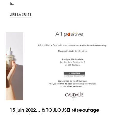
à…
LIRE LA SUITE
15 juin 2022… à TOULOUSE! réseautage