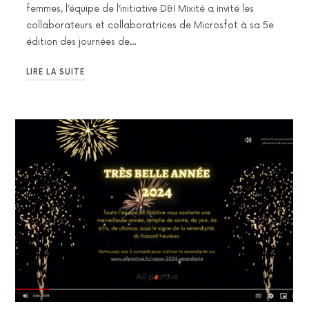
femmes, l’équipe de l’initiative D&I Mixité a invité les
collaborateurs et collaboratrices de Microsfot à sa 5e
édition des journées de…
LIRE LA SUITE