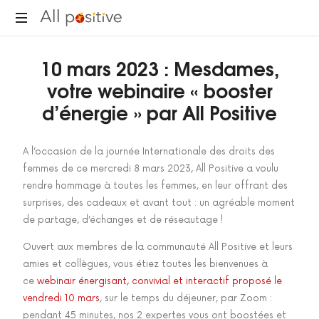
"L'énergie
10 mars 2023 : Mesdames,
pour
se
votre webinaire « booster
réinventer."
d’énergie » par All Positive
A l’occasion de la journée Internationale des droits des
femmes de ce mercredi 8 mars 2023, All Positive a voulu
rendre hommage à toutes les femmes, en leur offrant des
surprises, des cadeaux et avant tout : un agréable moment
de partage, d’échanges et de réseautage !
Ouvert aux membres de la communauté All Positive et leurs
amies et collègues, vous étiez toutes les bienvenues à
ce
webinair énergisant, convivial et interactif proposé le
vendredi 10 mars
, sur le temps du déjeuner, par Zoom :
pendant 45 minutes, nos 2 expertes vous ont boostées et