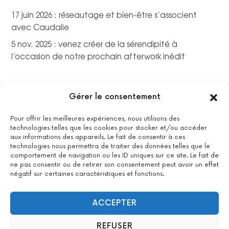
17 juin 2026 : réseautage et bien-être s’associent
avec Caudalie
5 nov. 2025 : venez créer de la sérendipité à
l’occasion de notre prochain afterwork inédit
Gérer le consentement
Pour offrir les meilleures expériences, nous utilisons des
technologies telles que les cookies pour stocker et/ou accéder
aux informations des appareils. Le fait de consentir à ces
technologies nous permettra de traiter des données telles que le
comportement de navigation ou les ID uniques sur ce site. Le fait de
ne pas consentir ou de retirer son consentement peut avoir un effet
négatif sur certaines caractéristiques et fonctions.
La certification qualité a été délivrée au titre de la catégorie
suivante : actions de formations.
Voir le certificat
ACCEPTER
REFUSER