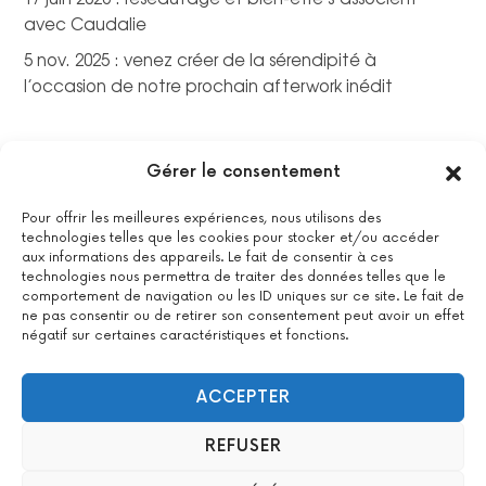
avec Caudalie
5 nov. 2025 : venez créer de la sérendipité à
l’occasion de notre prochain afterwork inédit
Gérer le consentement
Pour offrir les meilleures expériences, nous utilisons des
technologies telles que les cookies pour stocker et/ou accéder
aux informations des appareils. Le fait de consentir à ces
technologies nous permettra de traiter des données telles que le
comportement de navigation ou les ID uniques sur ce site. Le fait de
ne pas consentir ou de retirer son consentement peut avoir un effet
négatif sur certaines caractéristiques et fonctions.
La certification qualité a été délivrée au titre de la catégorie
suivante : actions de formations.
Voir le certificat
ACCEPTER
REFUSER
2022 All Positive – Tous droits réservés –
Contact
–
Mentions