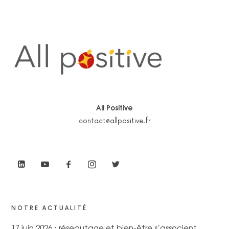
All Positive
contact@allpositive.fr
NOTRE ACTUALITÉ
17 juin 2026 : réseautage et bien-être s’associent