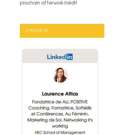
prochain afterwork inédit
LINKEDIN