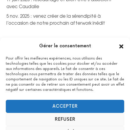
avec Caudalie
5 nov. 2025 : venez créer de la sérendipité à
l’occasion de notre prochain afterwork inédit
Gérer le consentement
Pour offrir les meilleures expériences, nous utilisons des
technologies telles que les cookies pour stocker et/ou accéder
aux informations des appareils. Le fait de consentir à ces
technologies nous permettra de traiter des données telles que le
comportement de navigation ou les ID uniques sur ce site. Le fait de
ne pas consentir ou de retirer son consentement peut avoir un effet
négatif sur certaines caractéristiques et fonctions.
La certification qualité a été délivrée au titre de la catégorie
suivante : actions de formations.
Voir le certificat
ACCEPTER
REFUSER
2022 All Positive – Tous droits réservés –
Contact
–
Mentions