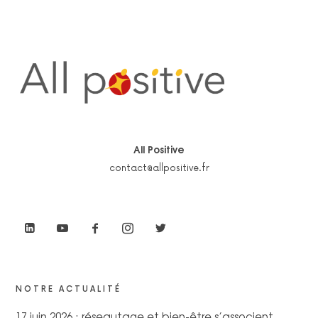
All Positive
contact@allpositive.fr
NOTRE ACTUALITÉ
17 juin 2026 : réseautage et bien-être s’associent