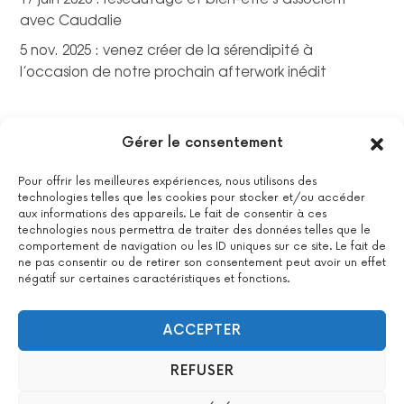
avec Caudalie
5 nov. 2025 : venez créer de la sérendipité à
l’occasion de notre prochain afterwork inédit
Gérer le consentement
Pour offrir les meilleures expériences, nous utilisons des
technologies telles que les cookies pour stocker et/ou accéder
aux informations des appareils. Le fait de consentir à ces
technologies nous permettra de traiter des données telles que le
comportement de navigation ou les ID uniques sur ce site. Le fait de
ne pas consentir ou de retirer son consentement peut avoir un effet
négatif sur certaines caractéristiques et fonctions.
La certification qualité a été délivrée au titre de la catégorie
suivante : actions de formations.
Voir le certificat
ACCEPTER
REFUSER
2022 All Positive – Tous droits réservés –
Contact
–
Mentions