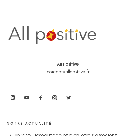
All Positive
contact@allpositive.fr
NOTRE ACTUALITÉ
17 juin 2026 : réseautage et bien-être s’associent