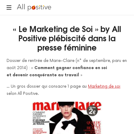
All
"L'énergie
Positive
« Le Marketing de Soi » by All
pour
se
Positive plébiscité dans la
réinventer."
presse féminine
Dossier de rentrée de Marie-Claire (n° de septembre, paru en
août 2014) : «
Comment gagner confiance en soi
et devenir conquérante au travail
»
… Un gros dossier qui consacre 1 page au
Marketing de soi
selon All Positive.