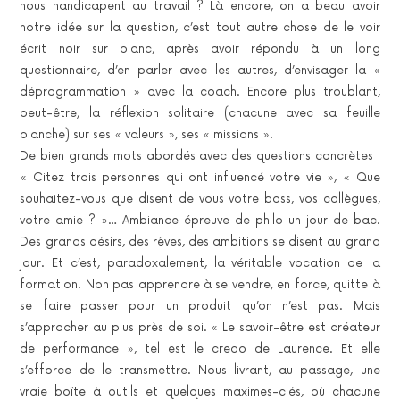
nous handicapent au travail ? Là encore, on a beau avoir
notre idée sur la question, c’est tout autre chose de le voir
écrit noir sur blanc, après avoir répondu à un long
questionnaire, d’en parler avec les autres, d’envisager la «
déprogrammation » avec la coach. Encore plus troublant,
peut-être, la réflexion solitaire (chacune avec sa feuille
blanche) sur ses « valeurs », ses « missions ».
De bien grands mots abordés avec des questions concrètes :
« Citez trois personnes qui ont influencé votre vie », « Que
souhaitez-vous que disent de vous votre boss, vos collègues,
votre amie ? »… Ambiance épreuve de philo un jour de bac.
Des grands désirs, des rêves, des ambitions se disent au grand
jour. Et c’est, paradoxalement, la véritable vocation de la
formation. Non pas apprendre à se vendre, en force, quitte à
se faire passer pour un produit qu’on n’est pas. Mais
s’approcher au plus près de soi. « Le savoir-être est créateur
de performance », tel est le credo de Laurence. Et elle
s’efforce de le transmettre. Nous livrant, au passage, une
vraie boîte à outils et quelques maximes-clés, où chacune