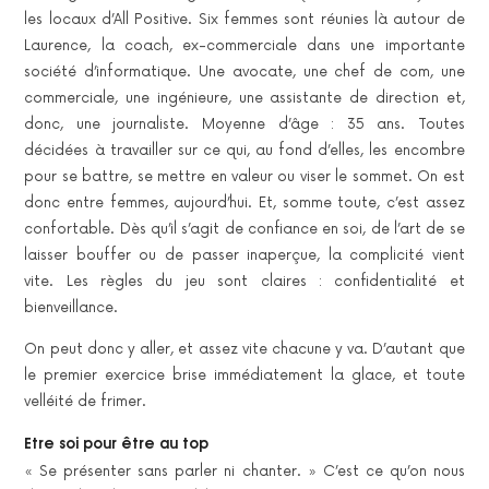
les locaux d’All Positive. Six femmes sont réunies là autour de
Laurence, la coach, ex-commerciale dans une importante
société d’informatique. Une avocate, une chef de com, une
commerciale, une ingénieure, une assistante de direction et,
donc, une journaliste. Moyenne d’âge : 35 ans. Toutes
décidées à travailler sur ce qui, au fond d’elles, les encombre
pour se battre, se mettre en valeur ou viser le sommet. On est
donc entre femmes, aujourd’hui. Et, somme toute, c’est assez
confortable. Dès qu’il s’agit de confiance en soi, de l’art de se
laisser bouffer ou de passer inaperçue, la complicité vient
vite. Les règles du jeu sont claires : confidentialité et
bienveillance.
On peut donc y aller, et assez vite chacune y va. D’autant que
le premier exercice brise immédiatement la glace, et toute
velléité de frimer.
Etre soi pour être au top
« Se présenter sans parler ni chanter. » C’est ce qu’on nous