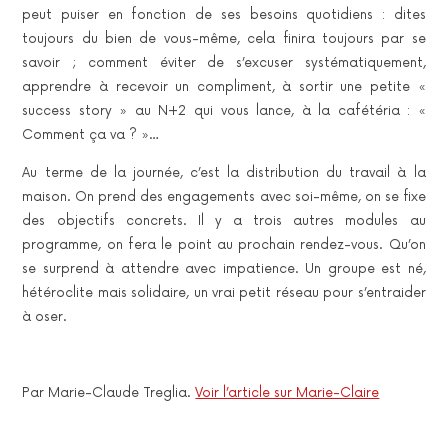
peut puiser en fonction de ses besoins quotidiens : dites
toujours du bien de vous-même, cela finira toujours par se
savoir ; comment éviter de s’excuser systématiquement,
apprendre à recevoir un compliment, à sortir une petite «
success story » au N+2 qui vous lance, à la cafétéria : «
Comment ça va ? »…
Au terme de la journée, c’est la distribution du travail à la
maison. On prend des engagements avec soi-même, on se fixe
des objectifs concrets. Il y a trois autres modules au
programme, on fera le point au prochain rendez-vous. Qu’on
se surprend à attendre avec impatience. Un groupe est né,
hétéroclite mais solidaire, un vrai petit réseau pour s’entraider
à oser.
Par Marie-Claude Treglia.
Voir l’article sur Marie-Claire