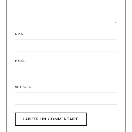
NOM
E-MAIL
SITE WEB