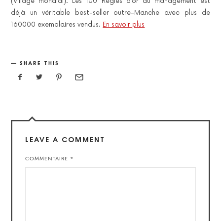
(Village mondial). Les 100 Règles d’or du management est
déjà un véritable best-seller outre-Manche avec plus de
160000 exemplaires vendus.
En savoir plus
SHARE THIS
LEAVE A COMMENT
COMMENTAIRE
*