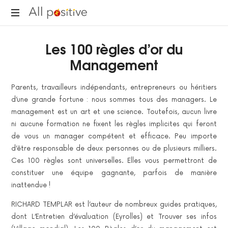
All
"L'énergie
Positive
Les 100 règles d’or du
pour
se
Management
réinventer."
Parents, travailleurs indépendants, entrepreneurs ou héritiers
d’une grande fortune : nous sommes tous des managers. Le
management est un art et une science. Toutefois, aucun livre
ni aucune formation ne fixent les règles implicites qui feront
de vous un manager compétent et efficace. Peu importe
d’être responsable de deux personnes ou de plusieurs milliers.
Ces 100 règles sont universelles. Elles vous permettront de
constituer une équipe gagnante, parfois de manière
inattendue !
RICHARD TEMPLAR est l’auteur de nombreux guides pratiques,
dont L’Entretien d’évaluation (Eyrolles) et Trouver ses infos