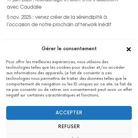
avec Caudalie
5 nov. 2025 : venez créer de la sérendipité à
l’occasion de notre prochain afterwork inédit
Gérer le consentement
Pour offrir les meilleures expériences, nous utilisons des
technologies telles que les cookies pour stocker et/ou accéder
aux informations des appareils. Le fait de consentir à ces
technologies nous permettra de traiter des données telles que le
comportement de navigation ou les ID uniques sur ce site. Le fait de
ne pas consentir ou de retirer son consentement peut avoir un effet
négatif sur certaines caractéristiques et fonctions.
La certification qualité a été délivrée au titre de la catégorie
suivante : actions de formations.
Voir le certificat
ACCEPTER
REFUSER
2022 All Positive – Tous droits réservés –
Contact
–
Mentions