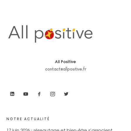
All Positive
contact@allpositive.fr
NOTRE ACTUALITÉ
17 juin 2026 : réseautage et bien-être s’associent