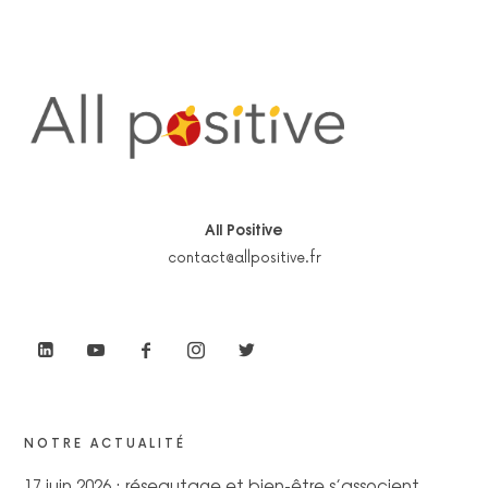
All Positive
contact@allpositive.fr
NOTRE ACTUALITÉ
17 juin 2026 : réseautage et bien-être s’associent