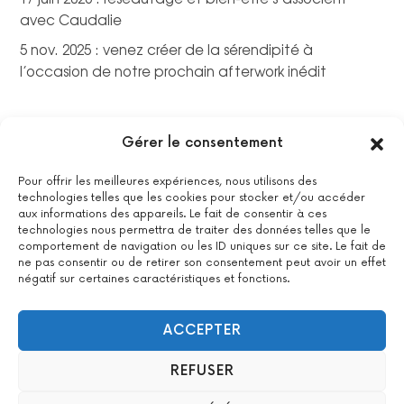
avec Caudalie
5 nov. 2025 : venez créer de la sérendipité à
l’occasion de notre prochain afterwork inédit
Gérer le consentement
Pour offrir les meilleures expériences, nous utilisons des
technologies telles que les cookies pour stocker et/ou accéder
aux informations des appareils. Le fait de consentir à ces
technologies nous permettra de traiter des données telles que le
comportement de navigation ou les ID uniques sur ce site. Le fait de
ne pas consentir ou de retirer son consentement peut avoir un effet
négatif sur certaines caractéristiques et fonctions.
La certification qualité a été délivrée au titre de la catégorie
suivante : actions de formations.
Voir le certificat
ACCEPTER
REFUSER
2022 All Positive – Tous droits réservés –
Contact
–
Mentions