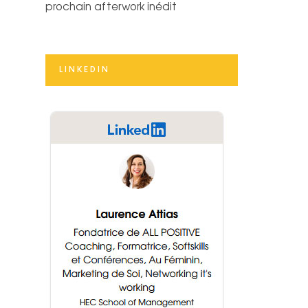
prochain afterwork inédit
LINKEDIN