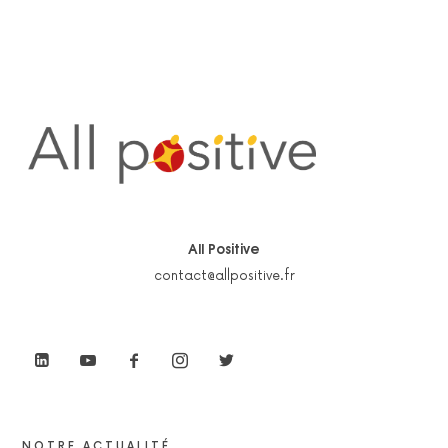
All Positive
contact@allpositive.fr
NOTRE ACTUALITÉ