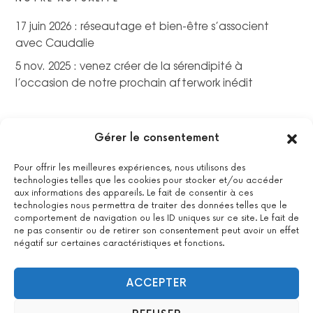
17 juin 2026 : réseautage et bien-être s’associent
avec Caudalie
5 nov. 2025 : venez créer de la sérendipité à
l’occasion de notre prochain afterwork inédit
Gérer le consentement
Pour offrir les meilleures expériences, nous utilisons des
technologies telles que les cookies pour stocker et/ou accéder
aux informations des appareils. Le fait de consentir à ces
technologies nous permettra de traiter des données telles que le
comportement de navigation ou les ID uniques sur ce site. Le fait de
ne pas consentir ou de retirer son consentement peut avoir un effet
négatif sur certaines caractéristiques et fonctions.
La certification qualité a été délivrée au titre de la catégorie
suivante : actions de formations.
Voir le certificat
ACCEPTER