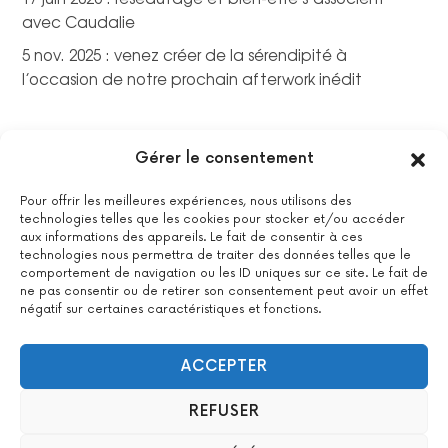
avec Caudalie
5 nov. 2025 : venez créer de la sérendipité à
l’occasion de notre prochain afterwork inédit
Gérer le consentement
Pour offrir les meilleures expériences, nous utilisons des
technologies telles que les cookies pour stocker et/ou accéder
aux informations des appareils. Le fait de consentir à ces
technologies nous permettra de traiter des données telles que le
comportement de navigation ou les ID uniques sur ce site. Le fait de
ne pas consentir ou de retirer son consentement peut avoir un effet
négatif sur certaines caractéristiques et fonctions.
La certification qualité a été délivrée au titre de la catégorie
suivante : actions de formations.
Voir le certificat
ACCEPTER
REFUSER
2022 All Positive – Tous droits réservés –
Contact
–
Mentions