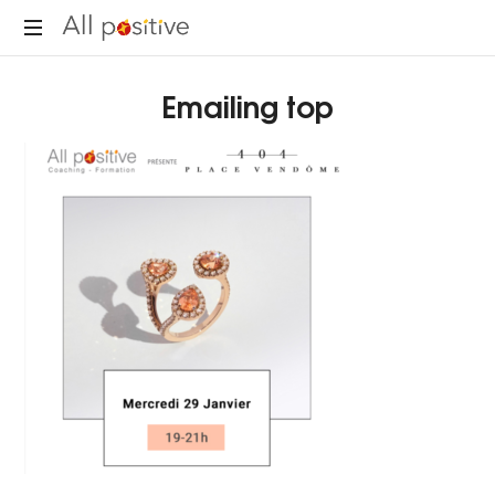
All
"L'énergie
Positive
Emailing top
pour
se
réinventer."