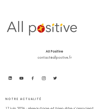
All Positive
contact@allpositive.fr
NOTRE ACTUALITÉ
17 juin 2026 : réseautage et bien-être s’associent