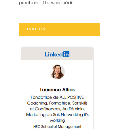
prochain afterwork inédit
LINKEDIN