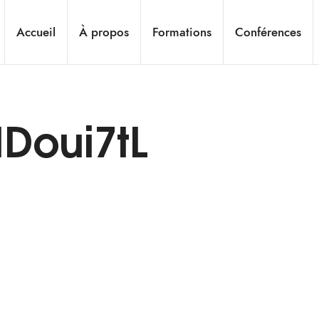
Accueil
À propos
Formations
Conférences
IDoui7tL