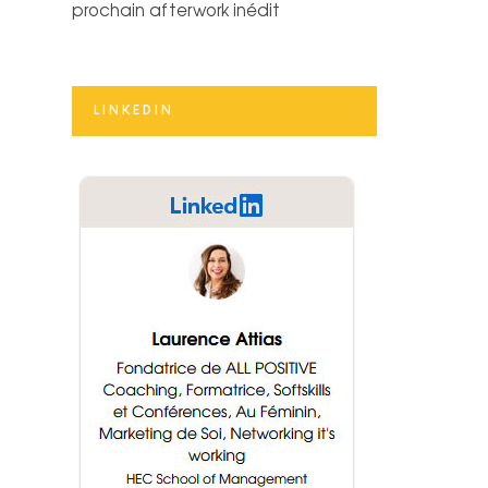
prochain afterwork inédit
LINKEDIN