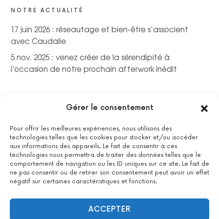
NOTRE ACTUALITÉ
17 juin 2026 : réseautage et bien-être s’associent
avec Caudalie
5 nov. 2025 : venez créer de la sérendipité à
l’occasion de notre prochain afterwork inédit
Gérer le consentement
Pour offrir les meilleures expériences, nous utilisons des
technologies telles que les cookies pour stocker et/ou accéder
aux informations des appareils. Le fait de consentir à ces
technologies nous permettra de traiter des données telles que le
comportement de navigation ou les ID uniques sur ce site. Le fait de
ne pas consentir ou de retirer son consentement peut avoir un effet
négatif sur certaines caractéristiques et fonctions.
La certification qualité a été délivrée au titre de la catégorie
suivante : actions de formations.
Voir le certificat
ACCEPTER