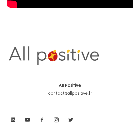
All Positive
contact@allpositive.fr