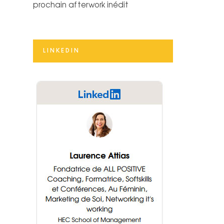
prochain afterwork inédit
LINKEDIN