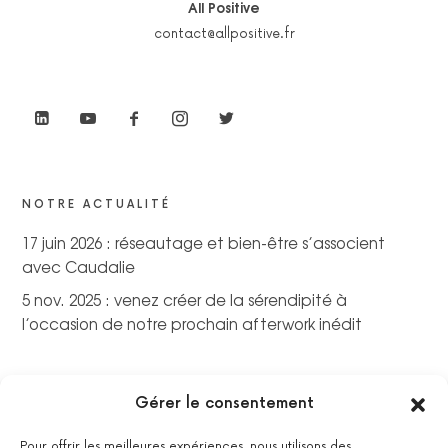
All Positive
contact@allpositive.fr
NOTRE ACTUALITÉ
17 juin 2026 : réseautage et bien-être s’associent
avec Caudalie
5 nov. 2025 : venez créer de la sérendipité à
l’occasion de notre prochain afterwork inédit
Gérer le consentement
Pour offrir les meilleures expériences, nous utilisons des