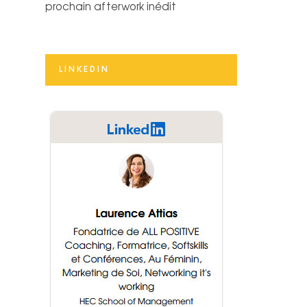
prochain afterwork inédit
LINKEDIN