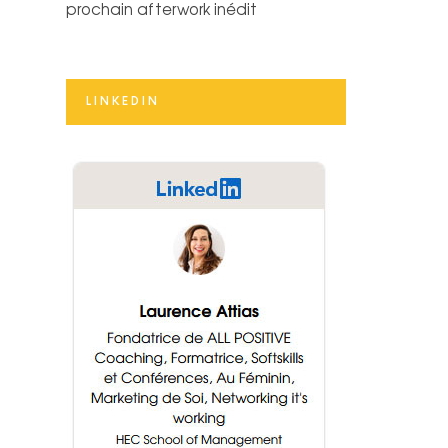
prochain afterwork inédit
LINKEDIN