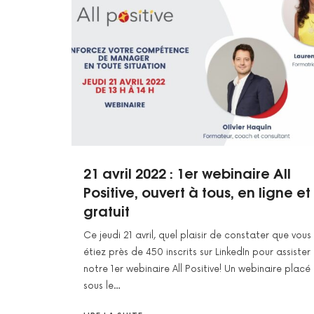
21 avril 2022 : 1er webinaire All
Positive, ouvert à tous, en ligne et
gratuit
Ce jeudi 21 avril, quel plaisir de constater que vous
étiez près de 450 inscrits sur LinkedIn pour assister
notre 1er webinaire All Positive! Un webinaire placé
sous le…