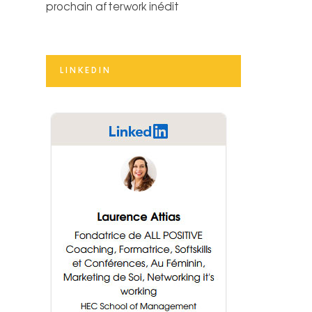
prochain afterwork inédit
LINKEDIN