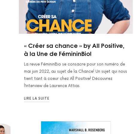
« Créer sa chance » by All Positive,
à la Une de FémininBio!
La revue FémininBio se consacre pour son numéro de
mai juin 2022, au sujet de la Chance! Un sujet qui nous
tient tant à coeur chez All Positive! Découvrez
l’interview de Laurence Attias
LIRE LA SUITE