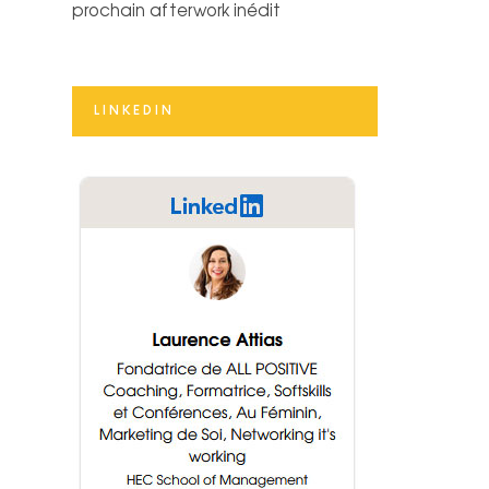
prochain afterwork inédit
LINKEDIN