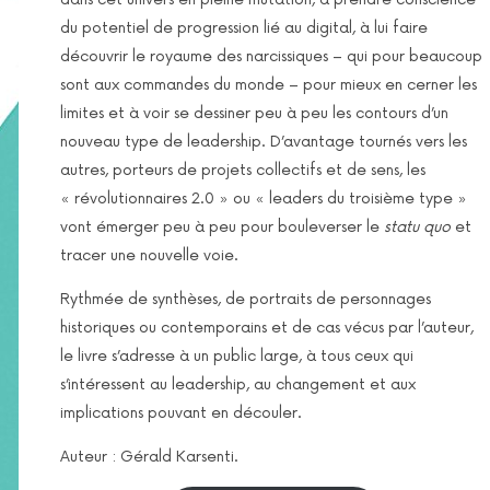
du potentiel de progression lié au digital, à lui faire
découvrir le royaume des narcissiques – qui pour beaucoup
sont aux commandes du monde – pour mieux en cerner les
limites et à voir se dessiner peu à peu les contours d’un
nouveau type de leadership. D’avantage tournés vers les
autres, porteurs de projets collectifs et de sens, les
« révolutionnaires 2.0 » ou « leaders du troisième type »
vont émerger peu à peu pour bouleverser le
statu quo
et
tracer une nouvelle voie.
Rythmée de synthèses, de portraits de personnages
historiques ou contemporains et de cas vécus par l’auteur,
le livre s’adresse à un public large, à tous ceux qui
s’intéressent au leadership, au changement et aux
implications pouvant en découler.
Auteur : Gérald Karsenti.