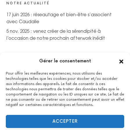
NOTRE ACTUALITÉ
17 juin 2026 : réseautage et bien-être s’associent
avec Caudalie
5 nov. 2025 : venez créer de la sérendipité à
l’occasion de notre prochain afterwork inédit
Gérer le consentement
Pour offrir les meilleures expériences, nous utilisons des
technologies telles que les cookies pour stocker et/ou accéder
aux informations des appareils. Le fait de consentir à ces
technologies nous permettra de traiter des données telles que le
comportement de navigation ou les ID uniques sur ce site. Le fait de
ne pas consentir ou de retirer son consentement peut avoir un effet
négatif sur certaines caractéristiques et fonctions.
La certification qualité a été délivrée au titre de la catégorie
suivante : actions de formations.
Voir le certificat
ACCEPTER