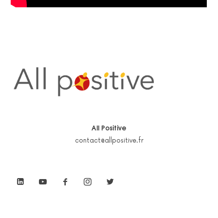
All Positive
contact@allpositive.fr