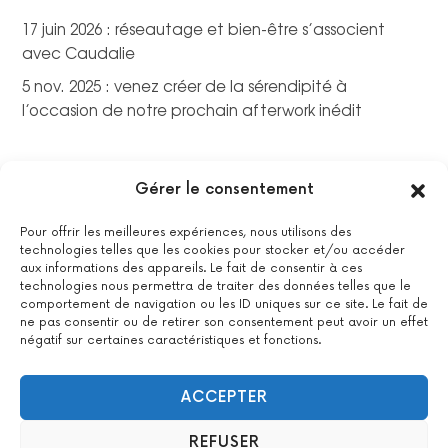
17 juin 2026 : réseautage et bien-être s’associent
avec Caudalie
5 nov. 2025 : venez créer de la sérendipité à
l’occasion de notre prochain afterwork inédit
Gérer le consentement
Pour offrir les meilleures expériences, nous utilisons des
technologies telles que les cookies pour stocker et/ou accéder
aux informations des appareils. Le fait de consentir à ces
technologies nous permettra de traiter des données telles que le
comportement de navigation ou les ID uniques sur ce site. Le fait de
ne pas consentir ou de retirer son consentement peut avoir un effet
négatif sur certaines caractéristiques et fonctions.
La certification qualité a été délivrée au titre de la catégorie
suivante : actions de formations.
Voir le certificat
ACCEPTER
REFUSER