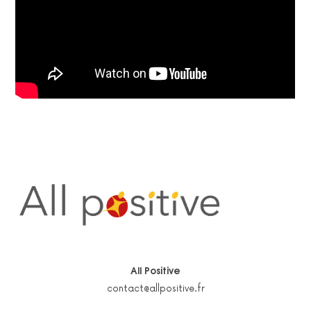
All Positive
contact@allpositive.fr