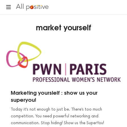
All
"L'énergie
Positive
market yourself
pour
se
réinventer."
Marketing yourslelf : show us your
superyou!
Today it’s not enough to just be. There’s too much
competition. You need powerful networking and
communication. Stop hiding! Show us the SuperYou!