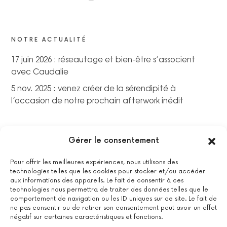
NOTRE ACTUALITÉ
17 juin 2026 : réseautage et bien-être s’associent
avec Caudalie
5 nov. 2025 : venez créer de la sérendipité à
l’occasion de notre prochain afterwork inédit
Gérer le consentement
Pour offrir les meilleures expériences, nous utilisons des
technologies telles que les cookies pour stocker et/ou accéder
aux informations des appareils. Le fait de consentir à ces
technologies nous permettra de traiter des données telles que le
comportement de navigation ou les ID uniques sur ce site. Le fait de
ne pas consentir ou de retirer son consentement peut avoir un effet
négatif sur certaines caractéristiques et fonctions.
La certification qualité a été délivrée au titre de la catégorie