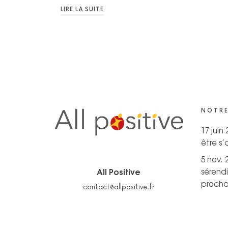
LIRE LA SUITE
NOTRE
17 juin
être s
5 nov. 
All Positive
sérendi
prochai
contact@allpositive.fr