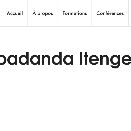
Accueil
À propos
Formations
Conférences
Npadanda Itenge