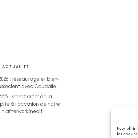
 ACTUALITÉ
 2026 : réseautage et bien-
’associent avec Caudalie
2025 : venez créer de la
pité à l’occasion de notre
n afterwork inédit
Pour offrir
les cookies