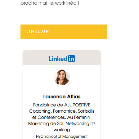
prochain afterwork inédit
LINKEDIN