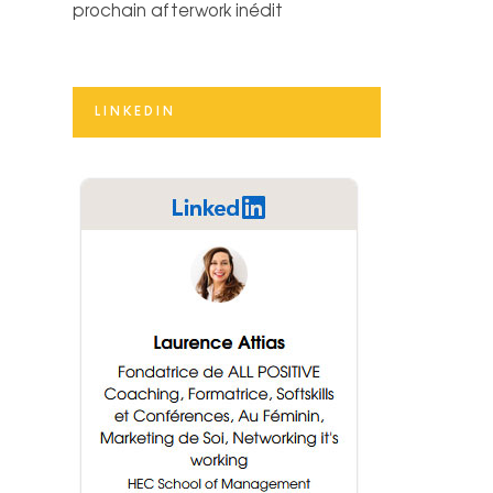
prochain afterwork inédit
LINKEDIN