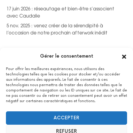
17 juin 2026 : réseautage et bien-être s’associent
avec Caudalie
5 nov. 2025 : venez créer de la sérendipité à
l’occasion de notre prochain afterwork inédit
Gérer le consentement
Pour offrir les meilleures expériences, nous utilisons des
technologies telles que les cookies pour stocker et/ou accéder
aux informations des appareils. Le fait de consentir à ces
technologies nous permettra de traiter des données telles que le
comportement de navigation ou les ID uniques sur ce site. Le fait de
ne pas consentir ou de retirer son consentement peut avoir un effet
négatif sur certaines caractéristiques et fonctions.
La certification qualité a été délivrée au titre de la catégorie
suivante : actions de formations.
Voir le certificat
ACCEPTER
REFUSER