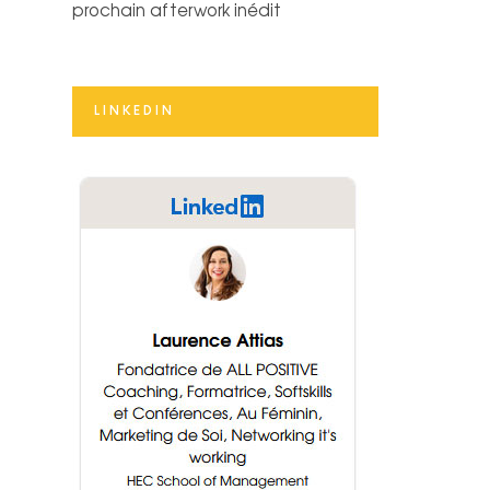
prochain afterwork inédit
LINKEDIN