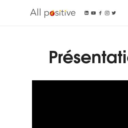
"L'énergie pour se réinventer."
Présentati