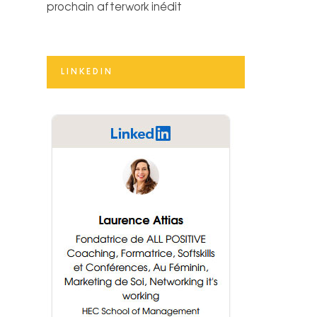
prochain afterwork inédit
LINKEDIN