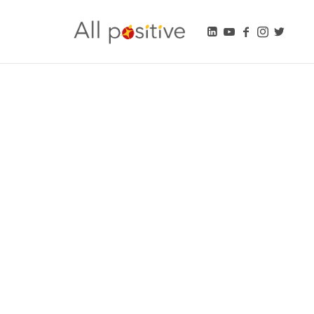
All Positive
"L'énergie pour se réinventer."