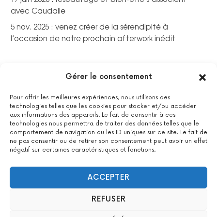
avec Caudalie
5 nov. 2025 : venez créer de la sérendipité à
l’occasion de notre prochain afterwork inédit
Gérer le consentement
Pour offrir les meilleures expériences, nous utilisons des
technologies telles que les cookies pour stocker et/ou accéder
aux informations des appareils. Le fait de consentir à ces
technologies nous permettra de traiter des données telles que le
comportement de navigation ou les ID uniques sur ce site. Le fait de
ne pas consentir ou de retirer son consentement peut avoir un effet
négatif sur certaines caractéristiques et fonctions.
La certification qualité a été délivrée au titre de la catégorie
suivante : actions de formations.
Voir le certificat
ACCEPTER
REFUSER
2022 All Positive – Tous droits réservés –
Contact
–
Mentions