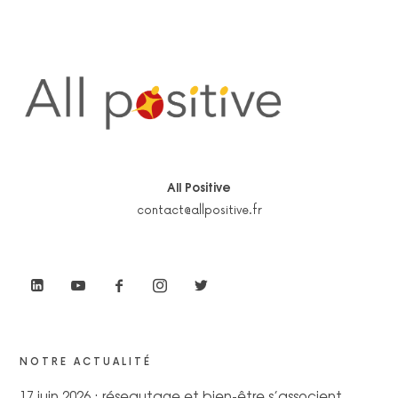
All Positive
contact@allpositive.fr
NOTRE ACTUALITÉ
17 juin 2026 : réseautage et bien-être s’associent