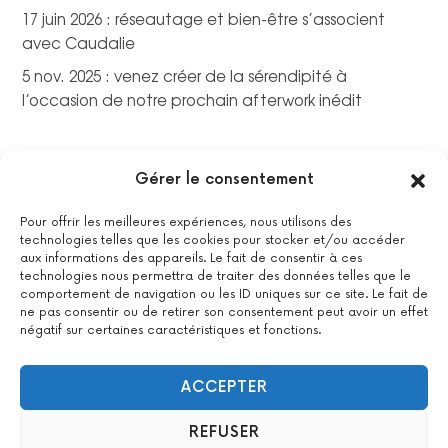
17 juin 2026 : réseautage et bien-être s’associent
avec Caudalie
5 nov. 2025 : venez créer de la sérendipité à
l’occasion de notre prochain afterwork inédit
Gérer le consentement
Pour offrir les meilleures expériences, nous utilisons des
technologies telles que les cookies pour stocker et/ou accéder
aux informations des appareils. Le fait de consentir à ces
technologies nous permettra de traiter des données telles que le
comportement de navigation ou les ID uniques sur ce site. Le fait de
ne pas consentir ou de retirer son consentement peut avoir un effet
négatif sur certaines caractéristiques et fonctions.
La certification qualité a été délivrée au titre de la catégorie
suivante : actions de formations.
Voir le certificat
ACCEPTER
REFUSER