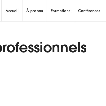
Accueil
À propos
Formations
Conférences
rofessionnels