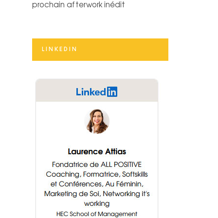
prochain afterwork inédit
LINKEDIN