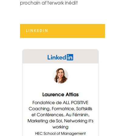
prochain afterwork inédit
LINKEDIN