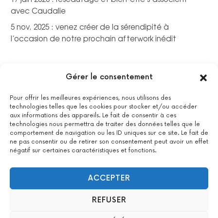
avec Caudalie
5 nov. 2025 : venez créer de la sérendipité à
l’occasion de notre prochain afterwork inédit
Gérer le consentement
Pour offrir les meilleures expériences, nous utilisons des
technologies telles que les cookies pour stocker et/ou accéder
aux informations des appareils. Le fait de consentir à ces
technologies nous permettra de traiter des données telles que le
comportement de navigation ou les ID uniques sur ce site. Le fait de
ne pas consentir ou de retirer son consentement peut avoir un effet
négatif sur certaines caractéristiques et fonctions.
La certification qualité a été délivrée au titre de la catégorie
suivante : actions de formations.
Voir le certificat
ACCEPTER
REFUSER
2022 All Positive – Tous droits réservés –
Contact
–
Mentions