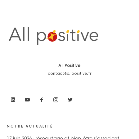
All Positive
contact@allpositive.fr
NOTRE ACTUALITÉ
17 juin 2026 : réseautage et bien-être s’associent