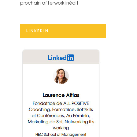
prochain afterwork inédit
LINKEDIN