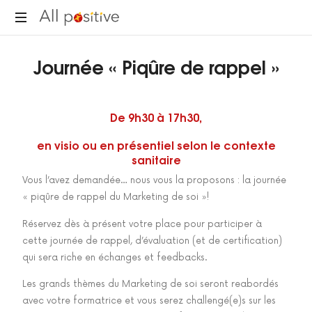
"L'énergie
Journée « Piqûre de rappel »
pour
se
réinventer."
De 9h30 à 17h30,
en visio ou en présentiel selon le contexte
sanitaire
Vous l’avez demandée… nous vous la proposons : la journée
« piqûre de rappel du Marketing de soi »!
Réservez dès à présent votre place pour participer à
cette journée de rappel, d’évaluation (et de certification)
qui sera riche en échanges et feedbacks.
Les grands thèmes du Marketing de soi seront reabordés
avec votre formatrice et vous serez challengé(e)s sur les