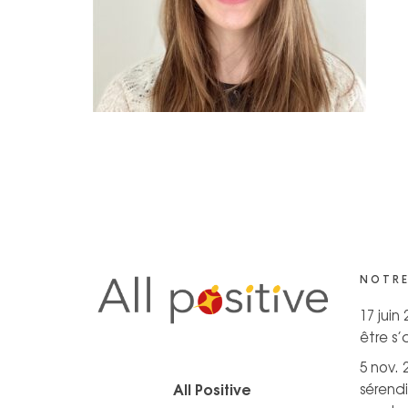
NOTRE
17 juin
être s
5 nov. 
All Positive
sérendi