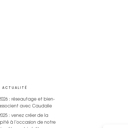
 ACTUALITÉ
 2026 : réseautage et bien-
’associent avec Caudalie
2025 : venez créer de la
pité à l’occasion de notre