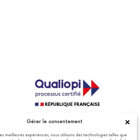
La certification qualité a été délivrée au
Gérer le consentement
titre de la catégorie suivante : actions
de formations.
Voir le certificat
 les meilleures expériences, nous utilisons des technologies telles que