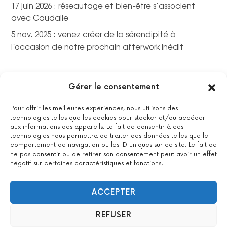
17 juin 2026 : réseautage et bien-être s’associent
avec Caudalie
5 nov. 2025 : venez créer de la sérendipité à
l’occasion de notre prochain afterwork inédit
Gérer le consentement
Pour offrir les meilleures expériences, nous utilisons des
technologies telles que les cookies pour stocker et/ou accéder
aux informations des appareils. Le fait de consentir à ces
technologies nous permettra de traiter des données telles que le
comportement de navigation ou les ID uniques sur ce site. Le fait de
ne pas consentir ou de retirer son consentement peut avoir un effet
négatif sur certaines caractéristiques et fonctions.
La certification qualité a été délivrée au titre de la catégorie
suivante : actions de formations.
Voir le certificat
ACCEPTER
REFUSER