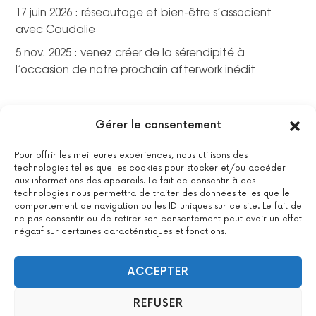
17 juin 2026 : réseautage et bien-être s’associent
avec Caudalie
5 nov. 2025 : venez créer de la sérendipité à
l’occasion de notre prochain afterwork inédit
Gérer le consentement
Pour offrir les meilleures expériences, nous utilisons des
technologies telles que les cookies pour stocker et/ou accéder
aux informations des appareils. Le fait de consentir à ces
technologies nous permettra de traiter des données telles que le
comportement de navigation ou les ID uniques sur ce site. Le fait de
ne pas consentir ou de retirer son consentement peut avoir un effet
négatif sur certaines caractéristiques et fonctions.
La certification qualité a été délivrée au titre de la catégorie
suivante : actions de formations.
Voir le certificat
ACCEPTER
REFUSER